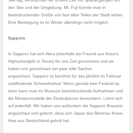
See lag, verbrachten wir unsere Zeit mit Spaziergängen um
den See und der Umgebung. Mt. Fuji konnte man in
beeindruckender Größe von fast allen Teilen der Stadt sehen.
Eine Besteigung ist im Winter allerdings nicht möglich.
Sapporo
In Sapporo hat sich Akira (ebenfalls ein Freund aus Krissi’s
Highschooljahr in Texas) für uns Zeit genommen und wir
haben uns gemeinsam ein paar tolle Sachen
angeschaut. Sapporo ist berühmt für das jährlich im Februar
stattfindende Schneefestival. Wenn gerade kein Festival ist,
dann kann man im Museum beeindruckende Aufnahmen und
die Miniaturmodelle der Eisskulpturen bewundern. Lohnt sich
auf jedenfall. Wir haben uns außerdem die Sapporo Brauerei
angeschaut und gelernt, dass sich Japan das Bierbrau Know-
How aus Deutschland geholt hat.