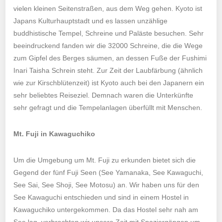
vielen kleinen Seitenstraßen, aus dem Weg gehen. Kyoto ist
Japans Kulturhauptstadt und es lassen unzählige
buddhistische Tempel, Schreine und Paläste besuchen. Sehr
beeindruckend fanden wir die 32000 Schreine, die die Wege
zum Gipfel des Berges säumen, an dessen Fuße der Fushimi
Inari Taisha Schrein steht. Zur Zeit der Laubfärbung (ähnlich
wie zur Kirschblütenzeit) ist Kyoto auch bei den Japanern ein
sehr beliebtes Reiseziel. Demnach waren die Unterkünfte
sehr gefragt und die Tempelanlagen überfüllt mit Menschen.
Mt. Fuji in Kawaguchiko
Um die Umgebung um Mt. Fuji zu erkunden bietet sich die
Gegend der fünf Fuji Seen (See Yamanaka, See Kawaguchi,
See Sai, See Shoji, See Motosu) an. Wir haben uns für den
See Kawaguchi entschieden und sind in einem Hostel in
Kawaguchiko
untergekommen. Da das Hostel sehr nah am