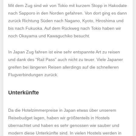
Mit dem Zug sind wir von Tokio mit kurzem Stopp in Hakodate
nach Sapporo in den Norden gefahren. Von dort ging es dann
zurück Richtung Süden nach Nagano, Kyoto, Hiroshima und
bis nach Fukuoka. Auf dem Rückweg nach Tokio haben wir
noch Okayama und Kawaguchiko besucht.
In Japan Zug fahren ist eine sehr entspannte Art zu reisen
und dank des “Rail Pass” auch nicht zu teuer. Viele Japaner
greifen bei längeren Reisen allerdings auf die schnelleren
Flugverbindungen zurück.
Unterkünfte
Da die Hotelzimmerpreise in Japan etwas über unserem
Reisebudget lagen, haben wir größtenteils in Hostels
übernachtet und haben es sehr genossen wie sauber und
modern diese Unterkünfte sind. In vielen Hostels werden in