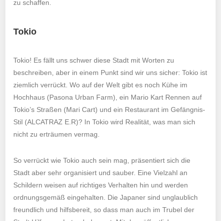
zu schaffen.
Tokio
Tokio! Es fällt uns schwer diese Stadt mit Worten zu
beschreiben, aber in einem Punkt sind wir uns sicher: Tokio ist
ziemlich verrückt. Wo auf der Welt gibt es noch Kühe im
Hochhaus (Pasona Urban Farm), ein Mario Kart Rennen auf
Tokio’s Straßen (Mari Cart) und ein Restaurant im Gefängnis-
Stil (ALCATRAZ E.R)? In Tokio wird Realität, was man sich
nicht zu erträumen vermag.
So verrückt wie Tokio auch sein mag, präsentiert sich die
Stadt aber sehr organisiert und sauber. Eine Vielzahl an
Schildern weisen auf richtiges Verhalten hin und werden
ordnungsgemäß eingehalten. Die Japaner sind unglaublich
freundlich und hilfsbereit, so dass man auch im Trubel der