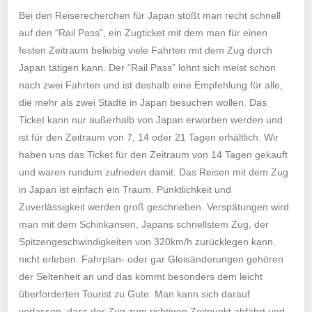
Bei den Reiserecherchen für Japan stößt man recht schnell
auf den “Rail Pass”, ein Zugticket mit dem man für einen
festen Zeitraum beliebig viele Fahrten mit dem Zug durch
Japan tätigen kann. Der “Rail Pass” lohnt sich meist schon
nach zwei Fahrten und ist deshalb eine Empfehlung für alle,
die mehr als zwei Städte in Japan besuchen wollen. Das
Ticket kann nur außerhalb von Japan erworben werden und
ist für den Zeitraum von 7, 14 oder 21 Tagen erhältlich. Wir
haben uns das Ticket für den Zeitraum von 14 Tagen gekauft
und waren rundum zufrieden damit. Das Reisen mit dem Zug
in Japan ist einfach ein Traum. Pünktlichkeit und
Zuverlässigkeit werden groß geschrieben. Verspätungen wird
man mit dem Schinkansen, Japans schnellstem Zug, der
Spitzengeschwindigkeiten von 320km/h zurücklegen kann,
nicht erleben. Fahrplan- oder gar Gleisänderungen gehören
der Seltenheit an und das kommt besonders dem leicht
überforderten Tourist zu Gute. Man kann sich darauf
verlassen, dass der Zug zum richtigen Zeitpunkt abfährt und