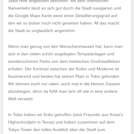
Stadt Hilfe angeboten bekommt. Mit dem öffentlichen
Nahverkehr lässt es sich gut durch die Stadt navigieren und
die Google Maps Karte weist einen Detaillierungsgrad auf,
den wir so bisher noch nicht gesehen haben. All das macht
die Stadt so unglaublich angenehm.
Wenn man genug von den Menschenmassen hat, kann man
sich in den vielen schön angelegten Tempelanlagen und
wunderschönen Parks von dem hektischen Großstadtleben
erholen. Der Kontrast zwischen der Kultur und Moderne ist
faszinierend und beides hat seinen Platz in Tokio gefunden.
Wir können euch nur raten, auch mal in die kleinen Gassen
abzubiegen, denn da fühlt man sich oft wie in eine andere
Welt versetzt.
In Tokio haben wir Eriko getroffen (eine Freundin aus Krissi’s
Highschooljahr in Texas) und haben zusammen auf dem
Tokyo-Tower den tollen Ausblick über die Stadt zum