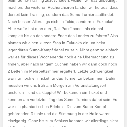
beim Sumo-Training zuzuschauen, wollten wir das unbedingt
machen. Bei weiteren Recherchieren fanden wir heraus, dass
derzeit kein Training, sondern das Sumo-Turnier stattfindet.
Noch besser! Allerdings nicht in Tokio, sondern in Fukuoka!
Aber wofür hat man den „Rail Pass“ sonst, als einmal
komplett bis an das andere Ende des Landes zu fahren? Also
planten wir einen kurzen Stop in Fukuoka ein um beim
legendären Sumo-Kampf dabei zu sein. Nicht ganz so einfach
war es für dieses Wochenende noch eine Übernachtung zu
finden, aber nach langem Suchen haben wir dann doch noch
2 Betten im Mehrbettzimmer ergattert. Letzte Schwierigkeit
war nur noch ein Ticket für das Turnier zu bekommen. Dafür
mussten wir uns früh am Morgen am Veranstaltungsort
anstellen – und es klappte! Wir bekamen ein Ticket und
konnten am vorletzten Tag des Sumo-Turniers dabei sein. Es
war ein phantastisches Erlebnis. Die zum Sumo-Kampf
gehörenden Rituale und die Stimmung in der Halle waren
einzigartig. Ganz bis zum Schluss konnten wir allerdings nicht