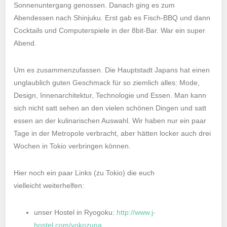
Sonnenuntergang genossen. Danach ging es zum
Abendessen nach Shinjuku. Erst gab es Fisch-BBQ und dann
Cocktails und Computerspiele in der 8bit-Bar. War ein super
Abend.
Um es zusammenzufassen. Die Hauptstadt Japans hat einen
unglaublich guten Geschmack für so ziemlich alles: Mode,
Design, Innenarchitektur, Technologie und Essen. Man kann
sich nicht satt sehen an den vielen schönen Dingen und satt
essen an der kulinarischen Auswahl. Wir haben nur ein paar
Tage in der Metropole verbracht, aber hätten locker auch drei
Wochen in Tokio verbringen können.
Hier noch ein paar Links (zu Tokio) die euch
vielleicht weiterhelfen:
unser Hostel in Ryogoku:
http://www.j-
hostel.com/yokozuna