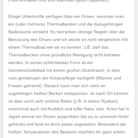
Preis enthalten und sind ebenfalls typisch japanisch.
Einige Unterkünfte verfügen über ein Onsen, worunter man
ein (oder mehrere) Thermalbecken und die dazugehörigen
Baderäume versteht. Es herrschen strenge Regeln über die
Benutzung des Onsen und ich würde es nicht vergleichen mit
einem Thermalbad wie wir es kennen. z.B. darf das
Thermalbecken ohne gründliche Reinigung nicht betreten
werden. In seiner schlichtesten Form ist ein
Gemeinschaftsbad mit einem großen Duschraum, in dem
man gemeinsam der Körperpflege nachgeht (Männer und
Frauen getrennt). Danach kann man sich noch im
zugehörigen heißen Becken entspannen. Je nach Ort können
es aber auch sehr schöne Bäder (z.B. in einem Ryokan),
manchmal auch mit Ausblick und toller Natur sein. Krissi hat in
Japan einmal ein Onsen ausprobiert (da es zu unserem Hotel
gehörte) und fand es doch etwas ungewohnt. Besonders die
heißen Temperaturen des Beckens machten ihr ganz schön