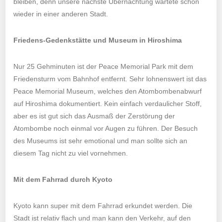
bleiben, denn unsere nächste Übernachtung wartete schon
wieder in einer anderen Stadt.
Friedens-Gedenkstätte und Museum in Hiroshima
Nur 25 Gehminuten ist der Peace Memorial Park mit dem
Friedensturm vom Bahnhof entfernt. Sehr lohnenswert ist das
Peace Memorial Museum, welches den Atombombenabwurf
auf Hiroshima dokumentiert. Kein einfach verdaulicher Stoff,
aber es ist gut sich das Ausmaß der Zerstörung der
Atombombe noch einmal vor Augen zu führen. Der Besuch
des Museums ist sehr emotional und man sollte sich an
diesem Tag nicht zu viel vornehmen.
Mit dem Fahrrad durch Kyoto
Kyoto kann super mit dem Fahrrad erkundet werden. Die
Stadt ist relativ flach und man kann den Verkehr, auf den