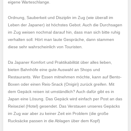
eigene Warteschlange.
Ordnung, Sauberkeit und Disziplin im Zug (wie überall im
Leben der Japaner) ist höchstes Gebot. Auch die Durchsagen
im Zug weisen nochmal darauf hin, dass man sich bitte ruhig
verhalten soll. Hört man laute Gespräche, dann stammen
diese sehr wahrscheinlich von Touristen.
Da Japaner Komfort und Praktikabilität über alles lieben,
bieten Bahnhöfe eine gute Auswahl an Shops und
Restaurants. Wer Essen mitnehmen möchte, kann auf Bento-
Boxen oder einen Reis-Snack (Onigiri) zurück greifen. Mit
dem Gepäck reisen ist umständlich? Auch dafür gibt es in
Japan eine Lösung. Das Gepäck wird einfach per Post an das
Reiseziel (Hotel) gesendet. Das Verstauen unseres Gepäcks
im Zug war aber zu keiner Zeit ein Problem (die große
Rucksäcke passen in die Ablagen über dem Kopf)